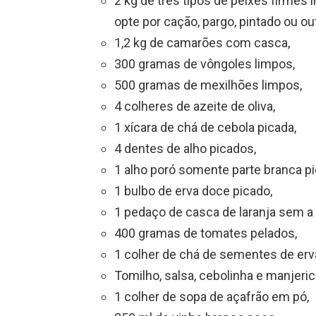
2 kg de três tipos de peixes firmes i
opte por cação, pargo, pintado ou ou
1,2 kg de camarões com casca,
300 gramas de vôngoles limpos,
500 gramas de mexilhões limpos,
4 colheres de azeite de oliva,
1 xícara de chá de cebola picada,
4 dentes de alho picados,
1 alho poró somente parte branca pi
1 bulbo de erva doce picado,
1 pedaço de casca de laranja sem a 
400 gramas de tomates pelados,
1 colher de chá de sementes de erv
Tomilho, salsa, cebolinha e manjeric
1 colher de sopa de açafrão em pó,