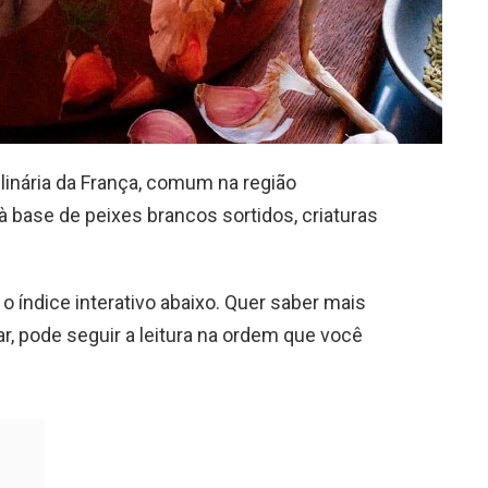
ulinária da França, comum na região
 base de peixes brancos sortidos, criaturas
e o índice interativo abaixo. Quer saber mais
r, pode seguir a leitura na ordem que você