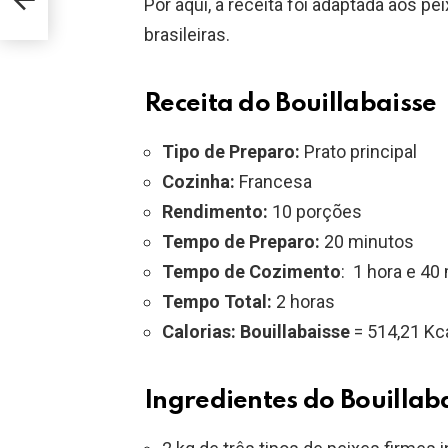
Por aqui, a receita foi adaptada aos
brasileiras.
Receita do Bouillabaisse
Tipo de Preparo:
Prato principal
Cozinha:
Francesa
Rendimento:
10 porções
Tempo de Preparo:
20 minutos
Tempo de Cozimento
: 1 hora e 40
Tempo Total:
2 horas
Calorias: Bouillabaisse
= 514,21 Kc
Ingredientes do Bouillab