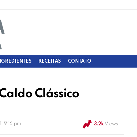
NGREDIENTES
RECEITAS
CONTATO
Caldo Clássico
1, 9:16 pm
3.2k
Views