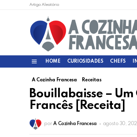
Artigo Aleatório
HOME
CURIOSIDADES
CHEFS
I
Menu
A Cozinha Francesa
Receitas
Bouillabaisse – Um 
Francês [Receita]
por
A Cozinha Francesa
agosto 30, 202