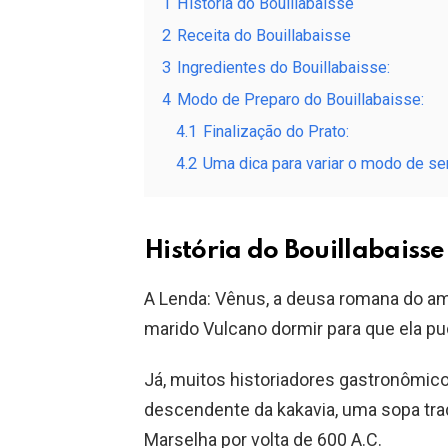
1
História do Bouillabaisse
2
Receita do Bouillabaisse
3
Ingredientes do Bouillabaisse:
4
Modo de Preparo do Bouillabaisse:
4.1
Finalização do Prato:
4.2
Uma dica para variar o modo de ser
História do Bouillabaisse
A Lenda: Vênus, a deusa romana do amo
marido Vulcano dormir para que ela p
Já, muitos historiadores gastronômi
descendente da kakavia, uma sopa tra
Marselha por volta de 600 A.C.