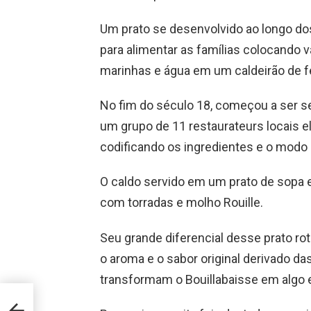
Um prato se desenvolvido ao longo do
para alimentar as famílias colocando v
marinhas e água em um caldeirão de f
No fim do século 18, começou a ser s
um grupo de 11 restaurateurs locais e
codificando os ingredientes e o modo d
O caldo servido em um prato de sopa 
com torradas e molho Rouille.
Seu grande diferencial desse prato ro
o aroma e o sabor original derivado d
transformam o Bouillabaisse em algo 
co