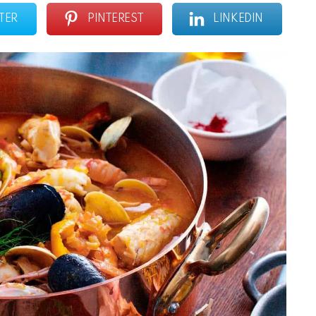
TER
PINTEREST
LINKEDIN