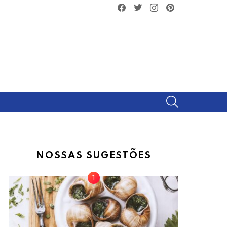
facebook
twitter
instagram
pinterest
SEARCH
NOSSAS SUGESTÕES