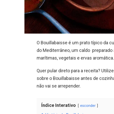
O Bouillabaisse é um prato típico da c
do Mediterrâneo, um caldo preparado à
marítimas, vegetais e ervas aromática.
Quer pular direto para a receita? Utiliz
sobre o Bouillabaisse antes de cozinha
não vai se arrepender.
Índice Interativo
esconder