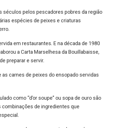
s séculos pelos pescadores pobres da região
árias espécies de peixes e criaturas
erro.
ervida em restaurantes. E na década de 1980
laborou a Carta Marselhesa da Bouillabaisse,
e preparar e servir.
e as carnes de peixes do ensopado servidas
tulado como “d’or soupe” ou sopa de ouro são
as combinações de ingredientes que
especial.