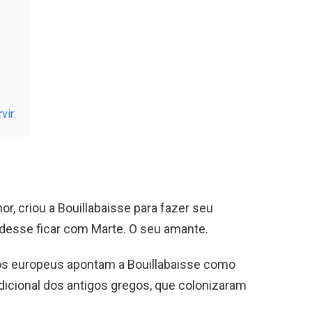
vir:
r, criou a Bouillabaisse para fazer seu
udesse ficar com Marte. O seu amante.
cos europeus apontam a Bouillabaisse como
dicional dos antigos gregos, que colonizaram