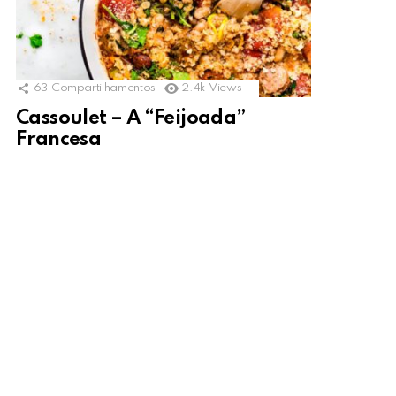
63
Compartilhamentos
2.4k
Views
Cassoulet – A “Feijoada”
Francesa