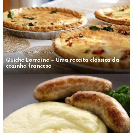
65
Compartilhamentos
Quiche Lorraine – Uma receita clássica da
cozinha francesa