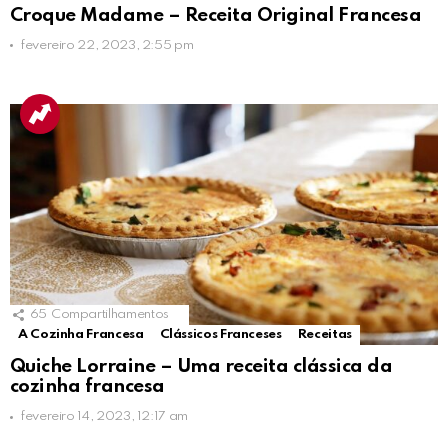
Croque Madame – Receita Original Francesa
fevereiro 22, 2023, 2:55 pm
65
Compartilhamentos
A Cozinha Francesa
Clássicos Franceses
Receitas
Quiche Lorraine – Uma receita clássica da
cozinha francesa
fevereiro 14, 2023, 12:17 am