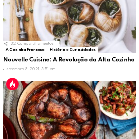
132
Compartilhamentos
A Cozinha Francesa
História e Curiosidades
Nouvelle Cuisine: A Revolução da Alta Cozinha
setembro 8, 2021, 3:51 pm