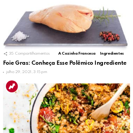
35
Compartilhamentos
A Cozinha Francesa
Ingredientes
Foie Gras: Conheça Esse Polêmico Ingrediente
julho 29, 2021, 3:15 pm