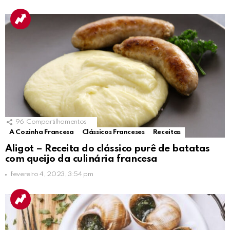
96
Compartilhamentos
A Cozinha Francesa
Clássicos Franceses
Receitas
Aligot – Receita do clássico purê de batatas
com queijo da culinária francesa
fevereiro 4, 2023, 3:54 pm