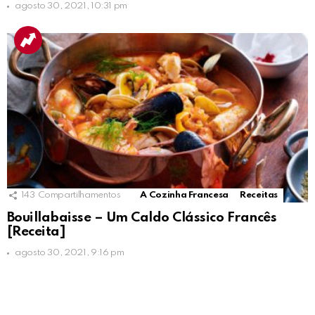
agosto 30, 2021, 10:31 pm
143
Compartilhamentos
A Cozinha Francesa
Receitas
Bouillabaisse – Um Caldo Clássico Francês
[Receita]
agosto 30, 2021, 9:16 pm