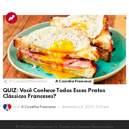
31
Compartilhamentos
A Cozinha Francesa
QUIZ: Você Conhece Todos Esses Pratos
Clássicos Franceses?
por
A Cozinha Francesa
dezembro 4, 2015, 3:01 pm
© 2026 por Cosmos 5. Todos os Direitos Reservados