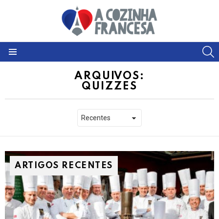
S
Menu
ARQUIVOS:
QUIZZES
ARTIGOS RECENTES