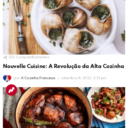
132
Compartilhamentos
Nouvelle Cuisine: A Revolução da Alta Cozinha
por
A Cozinha Francesa
setembro 8, 2021, 3:51 pm