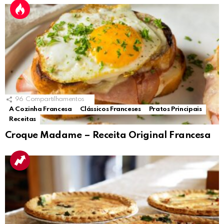
96
Compartilhamentos
A Cozinha Francesa
Clássicos Franceses
Pratos Principais
Receitas
Croque Madame – Receita Original Francesa