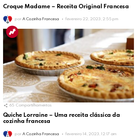
Croque Madame – Receita Original Francesa
por
A Cozinha Francesa
fevereiro 22, 2023, 2:55 pm
65
Compartilhamentos
Quiche Lorraine – Uma receita clássica da
cozinha francesa
por
A Cozinha Francesa
fevereiro 14, 2023, 12:17 am