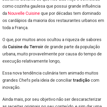
como cozinha gaulesa que possui grande influência
da
Nouvelle Cuisine
que por décadas tem dominado
os cardápios da maioria dos restaurantes urbanos em
toda a França.
O que, por muitos anos ocultou a riqueza de sabores
da
Cuisine du Terroir
de grande parte da população
urbana, muito provavelmente por causa do tempo de
execução relativamente longo,
Essa nova tendência culinária tem animado muitos
grandes Chefs pela ideia de conciliar
tradição
com
inovação.
Ainda mais, por seu objetivo não ser descaracterizar
as receitas originais no seu conteúdo, e sim dar uma