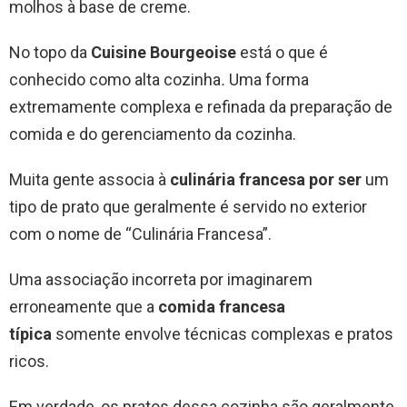
molhos à base de creme.
No topo da
Cuisine Bourgeoise
está o que é
conhecido como alta cozinha
.
Uma forma
extremamente complexa e refinada da preparação de
comida e do gerenciamento da cozinha.
Muita gente associa à
culinária francesa por ser
um
tipo de prato que geralmente é servido no exterior
com o nome de “Culinária Francesa”.
Uma associação incorreta por imaginarem
erroneamente que a
comida francesa
típica
somente envolve técnicas complexas e pratos
ricos.
Em verdade, os pratos dessa cozinha são geralmente