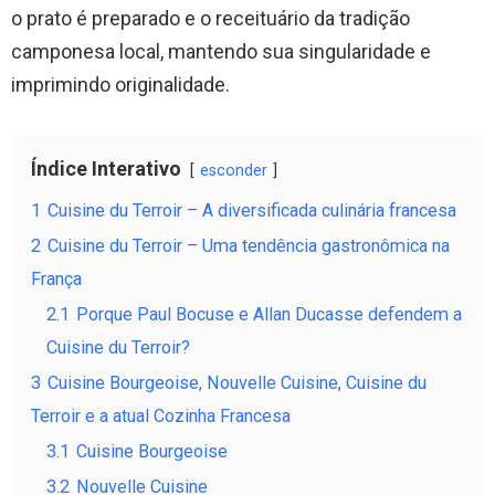
o prato é preparado e o receituário da tradição
camponesa local, mantendo sua singularidade e
imprimindo originalidade.
Índice Interativo
esconder
1
Cuisine du Terroir – A diversificada culinária francesa
2
Cuisine du Terroir – Uma tendência gastronômica na
França
2.1
Porque Paul Bocuse e Allan Ducasse defendem a
Cuisine du Terroir?
3
Cuisine Bourgeoise, Nouvelle Cuisine, Cuisine du
Terroir e a atual Cozinha Francesa
3.1
Cuisine Bourgeoise
3.2
Nouvelle Cuisine