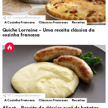
65
Compartilhamentos
A Cozinha Francesa
Clássicos Franceses
Receitas
Quiche Lorraine – Uma receita clássica da
cozinha francesa
97
Compartilhamentos
A Cozinha Francesa
Clássicos Franceses
Receitas