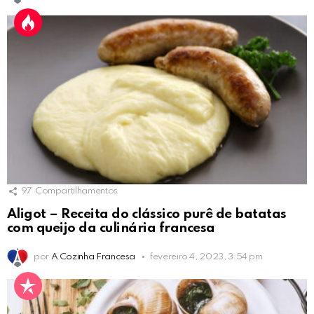
97
Compartilhamentos
Aligot – Receita do clássico purê de batatas
com queijo da culinária francesa
por
A Cozinha Francesa
fevereiro 4, 2023, 3:54 pm