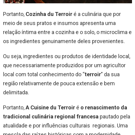
Portanto,
Cozinha du Terroir
é a culinária que por
meio de seus pratos e insumos apresenta uma
relação íntima entre a cozinha e o solo, o microclima e
os ingredientes genuinamente deles provenientes.
Ou seja, ingredientes ou produtos de identidade local,
que necessariamente produzidos por um agricultor
local com total conhecimento do “
terroir
” da sua
região relativamente de pouca extensão e bem
delimitada.
Portanto,
A Cuisine du Terroir
é
o renascimento da
tradicional culinária regional francesa
pautado pela
atualidade e por influências culturais regionais. Uma
mescla das raízes históricas com a modernidade.