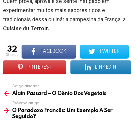
Quem prova, aprova e se sente instigado em
experimentar muitos mais sabores ricos e
tradicionais dessa culinária campesina da França. a
Cuisine du Terroir.
32
FACEBOOK
TWITTER
shares
PINTEREST
LINKEDIN
Artigo anterior
See
more
Alain Passard – O Gênio Dos Vegetais
Próximo artigo
O Paradoxo Francês: Um Exemplo A Ser
Seguido?