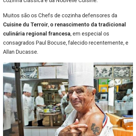
cozinha clássica e da Nouvelle Cuisine.
Muitos são os Chefs de cozinha defensores da
Cuisine du Terroir
,
o
renascimento da tradicional
culinária regional francesa
, em especial os
consagrados Paul Bocuse, falecido recentemente, e
Allan Ducasse.