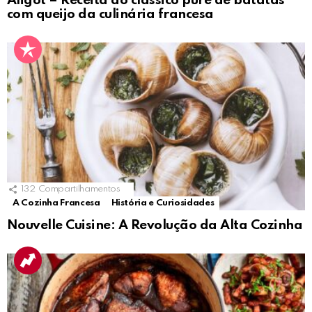
Aligot – Receita do clássico purê de batatas
com queijo da culinária francesa
132
Compartilhamentos
A Cozinha Francesa
História e Curiosidades
Nouvelle Cuisine: A Revolução da Alta Cozinha