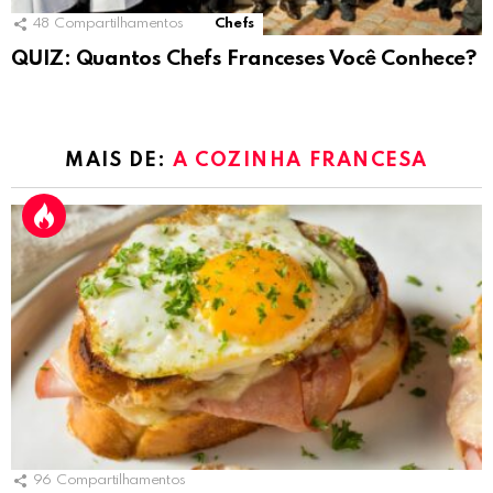
48
Compartilhamentos
Chefs
QUIZ: Quantos Chefs Franceses Você Conhece?
MAIS DE:
A COZINHA FRANCESA
96
Compartilhamentos